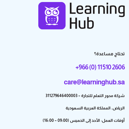
تحتاج مساعدة؟
+966 (0) 11 510 2606
care@learninghub.sa
شركة محور التعلم للتجارة – 311279646400003
الرياض، المملكة العربية السعودية
أوقات العمل: الأحد إلى الخميس (09:00 – 16:00)