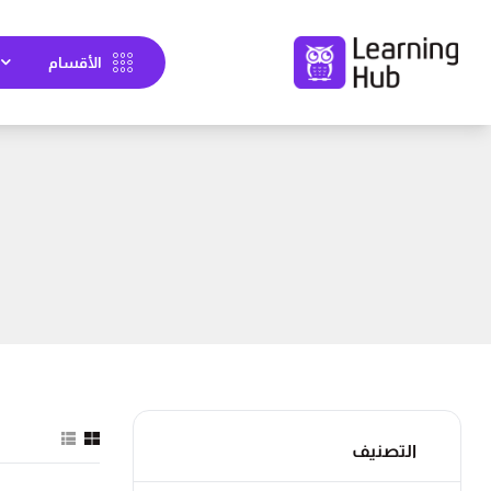
الأقسام
التصنيف