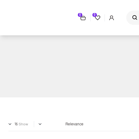
0
0
Show