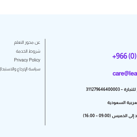
عن محور التعلم
شروط الخدمة
+966 (0)
Privacy Policy
سياسة الإرجاع والاستبدا
care@lea
31127964640000
لعربية السعودية
خميس (09:00 – 16:00)