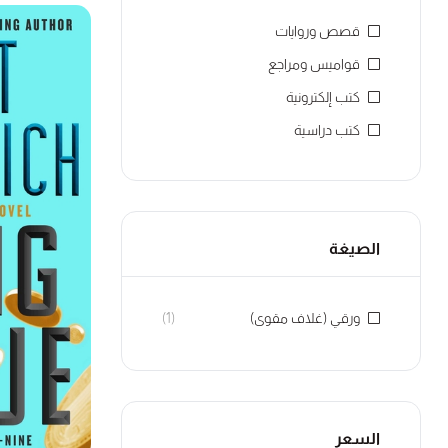
قصص وروايات
قواميس ومراجع
كتب إلكترونية
كتب دراسية
الصيغة
ورقي (غلاف مقوى)
(1)
السعر