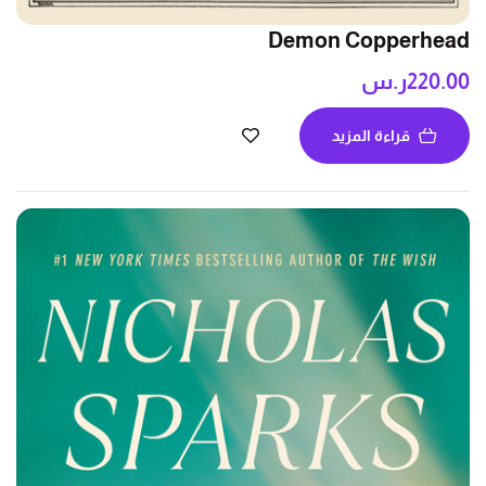
Demon Copperhead
220.00
ر.س
قراءة المزيد