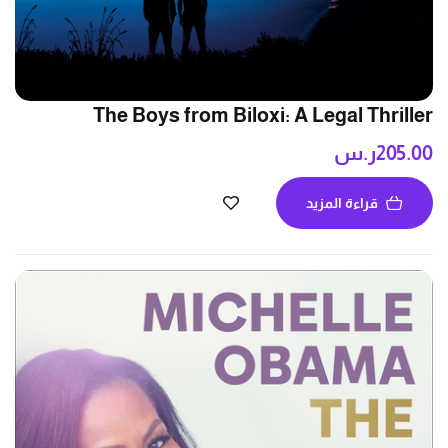
The Boys from Biloxi: A Legal Thriller
205.00
ر.س
قراءة المزيد