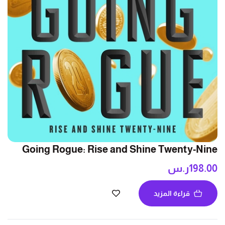
Going Rogue: Rise and Shine Twenty-Nine
198.00
ر.س
قراءة المزيد