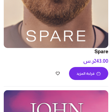
Spare
243.00
ر.س
قراءة المزيد