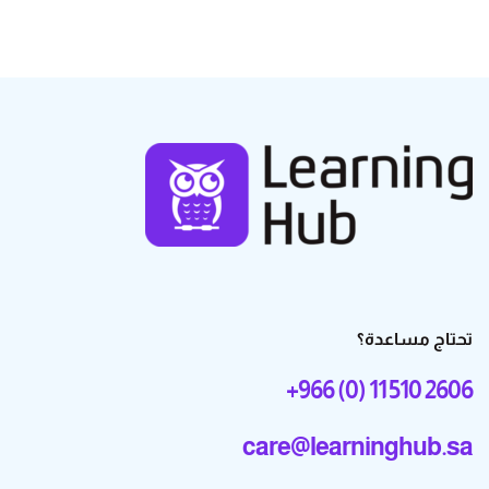
تحتاج مساعدة؟
+966 (0) 11 510 2606
care@learninghub.sa