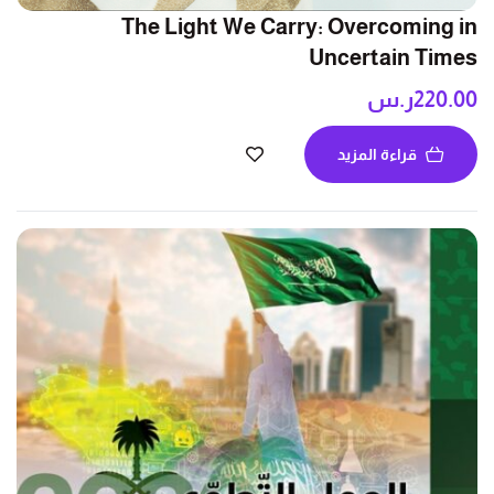
The Light We Carry: Overcoming in
Uncertain Times
220.00
ر.س
قراءة المزيد