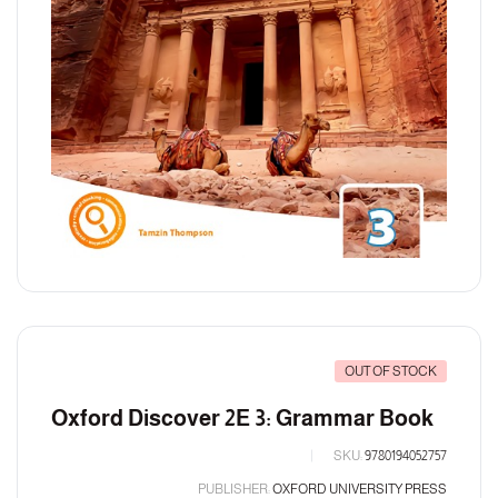
OUT OF STOCK
Oxford Discover 2E 3: Grammar Book
SKU:
9780194052757
PUBLISHER:
OXFORD UNIVERSITY PRESS