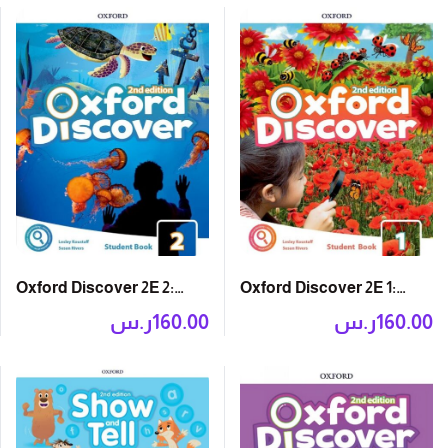
Oxford Discover 2E 2:
Oxford Discover 2E 1:
Student Book with App
Student Book with App
ر.س
160.00
ر.س
160.00