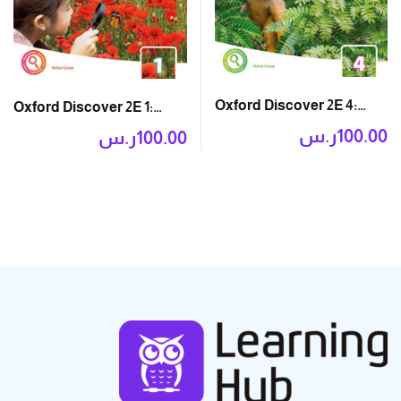
Oxford Discover 2E 4:
Oxford Discover 2E 1:
Grammar Book
Grammar Book
ر.س
100.00
ر.س
100.00