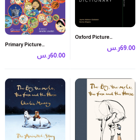
Oxford Picture
Primary Picture
Dictionary, 3rd Edition
69.00
ر.س
Dictionary
60.00
ر.س