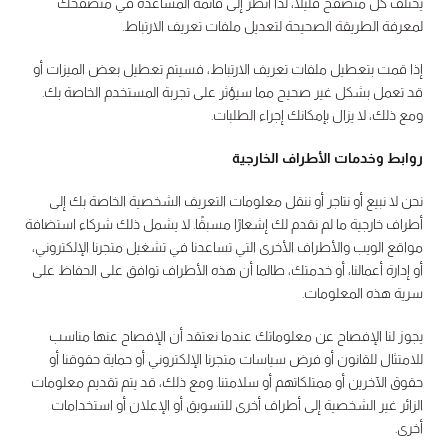
يختلف كل متصفح قليلًا، لذا انظر إلى قائمة المساعدة في متصفحك
لمعرفة الطريقة الصحيحة لتعديل ملفات تعريف الارتباط.
إذا قمت بتعطيل ملفات تعريف الارتباط، فسيتم تعطيل بعض الميزات أو
قد تعمل بشكل غير صحيح مما سيؤثر على تجربة المستخدم الخاصة بك.
ومع ذلك، لا يزال بإمكانك إجراء الطلبات.
روابط وخدمات الأطراف الخارجية
نحن لا نبيع أو نتاجر أو ننقل معلومات التعريف الشخصية الخاصة بك إلى
أطراف خارجية ما لم نقدم لك إشعارًا مسبقًا. لا يشمل ذلك شركاء استضافة
مواقع الويب والأطراف الأخرى التي تساعدنا في تشغيل متجرنا الإلكتروني،
أو إدارة أعمالنا، أو خدمتك، طالما أن هذه الأطراف توافق على الحفاظ على
سرية هذه المعلومات.
يجوز لنا الإفصاح عن معلوماتك عندما نعتقد أن الإفصاح عنها مناسب
للامتثال للقانون أو فرض سياسات متجرنا الإلكتروني أو حماية حقوقنا أو
حقوق الآخرين أو ممتلكاتهم أو سلامتنا. ومع ذلك، قد يتم تقديم معلومات
الزائر غير الشخصية إلى أطراف أخرى للتسويق أو الإعلان أو استخدامات
أخرى.