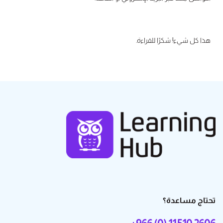
هذا كل شيء! شكرًا للقراءة.
تحتاج مساعدة؟