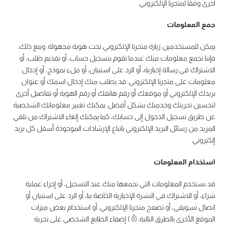
أخرى وفقًا لمتجرنا الإلكتروني.
جمع المعلومات
يمكن للمستخدمين زيارة متجرنا الإلكتروني تحت هوية مجهولة. ومع ذلك،
فإننا نجمع معلومات منك عندما تقوم بتسجيل حساب، أو تقديم طلب، أو
الاشتراك في رسالة إخبارية، أو الرد على استبيان، أو ملء نموذج، أو إدخال
معلومات على متجرنا الإلكتروني. قد يطلب منك إدخال اسمك أو عنوان
بريدك الإلكتروني أو موقعك أو رقم هاتفك أو رقم الهوية أو تفاصيل أخرى
لتحسين تجربتك وخدمتك بشكل أفضل. يمكنك تغيير معلوماتك الشخصية
عن طريق تسجيل الدخول إلى حسابك، كما يمكنك إلغاء الاشتراك من تلقي
المزيد من رسائل البريد الإلكتروني باتباع الإرشادات الموجودة أسفل كل بريد
إلكتروني.
استخدام المعلومات
قد نستخدم المعلومات التي نجمعها منك عند التسجيل، أو إجراء عملية
شراء، أو الاشتراك في النشرة الإخبارية الخاصة بنا، أو الرد على استبيان أو
اتصال تسويقي، أو تصفح متجرنا الإلكتروني، أو استخدام بعض ميزات
الموقع الأخرى بالطرق التالية: (أ) ) إضفاء الطابع الشخصي على تجربة