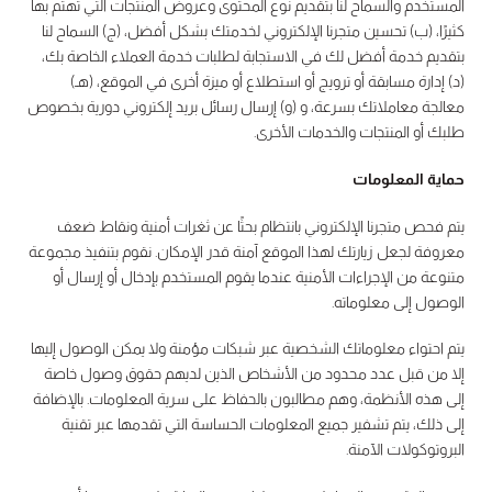
المستخدم والسماح لنا بتقديم نوع المحتوى وعروض المنتجات التي تهتم بها
كثيرًا، (ب) تحسين متجرنا الإلكتروني لخدمتك بشكل أفضل، (ج) السماح لنا
بتقديم خدمة أفضل لك في الاستجابة لطلبات خدمة العملاء الخاصة بك،
(د) إدارة مسابقة أو ترويج أو استطلاع أو ميزة أخرى في الموقع، (هـ)
معالجة معاملاتك بسرعة، و (و) إرسال رسائل بريد إلكتروني دورية بخصوص
طلبك أو المنتجات والخدمات الأخرى.
حماية المعلومات
يتم فحص متجرنا الإلكتروني بانتظام بحثًا عن ثغرات أمنية ونقاط ضعف
معروفة لجعل زيارتك لهذا الموقع آمنة قدر الإمكان. نقوم بتنفيذ مجموعة
متنوعة من الإجراءات الأمنية عندما يقوم المستخدم بإدخال أو إرسال أو
الوصول إلى معلوماته.
يتم احتواء معلوماتك الشخصية عبر شبكات مؤمنة ولا يمكن الوصول إليها
إلا من قبل عدد محدود من الأشخاص الذين لديهم حقوق وصول خاصة
إلى هذه الأنظمة، وهم مطالبون بالحفاظ على سرية المعلومات. بالإضافة
إلى ذلك، يتم تشفير جميع المعلومات الحساسة التي تقدمها عبر تقنية
البروتوكولات الآمنة.