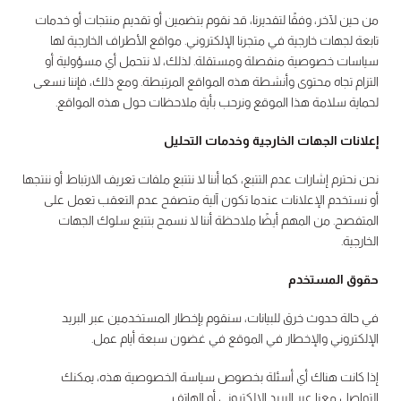
من حين لآخر، وفقًا لتقديرنا، قد نقوم بتضمين أو تقديم منتجات أو خدمات
تابعة لجهات خارجية في متجرنا الإلكتروني. مواقع الأطراف الخارجية لها
سياسات خصوصية منفصلة ومستقلة. لذلك، لا نتحمل أي مسؤولية أو
التزام تجاه محتوى وأنشطة هذه المواقع المرتبطة. ومع ذلك، فإننا نسعى
لحماية سلامة هذا الموقع ونرحب بأية ملاحظات حول هذه المواقع.
إعلانات الجهات الخارجية وخدمات التحليل
نحن نحترم إشارات عدم التتبع، كما أننا لا نتتبع ملفات تعريف الارتباط أو ننتجها
أو نستخدم الإعلانات عندما تكون آلية متصفح عدم التعقب تعمل على
المتفصح. من المهم أيضًا ملاحظة أننا لا نسمح بتتبع سلوك الجهات
الخارجية.
حقوق المستخدم
في حالة حدوث خرق للبيانات، سنقوم بإخطار المستخدمين عبر البريد
الإلكتروني والإخطار في الموقع في غضون سبعة أيام عمل.
إذا كانت هناك أي أسئلة بخصوص سياسة الخصوصية هذه، يمكنك
التواصل معنا عبر البريد الإلكتروني أو الهاتف.