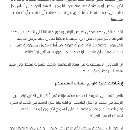
لأي شخص أو منطقة جغرافية. يجوز لنا ممارسة هذا الحق على أساس كل
حالة على حدة. نحتفظ أيضًا بالحق في تحديد كميات أي منتجات أو خدمات
نقدمها.
لقد بذلنا كل جهد ممكن لعرض ألوان وصور منتجاتنا التي تظهر على هذا
الموقع بأكبر قدر ممكن من الدقة. لا يمكننا ضمان دقة عرض شاشة
الكمبيوتر الخاصة بك لأي لون أو صورة. كما أننا لا نتحمل مسؤولية ضمان أن
جودة وميزات أي منتجات أو خدمات من موردينا ستلبي توقعاتك.
إن العناوين المستخدمة في هذه الاتفاقية أدرجت كعنونة فقط، ولن تقيد
هذه الشروط أو تؤثر عليها.
إرشادات عامة ولوائح حساب المستخدم
بالموافقة على شروط الخدمة هذه، فإنك تقر بأنك على الأقل تبلغ سن
الرشد في بلدك أو محل إقامتك، أو أنك تبلغ سن الرشد في بلدك أو محل
إقامتك، وأنك منحتنا موافقتك على السماح لأي من المعالين القصر
لاستخدام هذا الموقع.
لا يجوز لك استخدام منتجاتنا لأي غرض غير قانوني أو غير مصرح به ولا يجوز