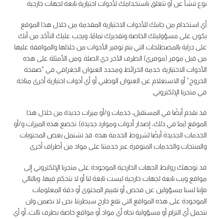
نوع تنشأ عن أو تتعلق باستخدامك لأدوات اختيارية تابعة لجهات خارجية.
أي استخدام من جانبك للأدوات الاختيارية المقدمة من خلال هذا الموقع
يكون على مسؤوليتك الخاصة وتقديرك تمامًا، ويجب عليك التأكد من أنك
على دراية بالمصطلحات التي يتم توفير الأدوات من خلالها والموافقة عليها
من قبل موفر (موفري) الطرف الآخر ذي الصلة. ومن الأمثلة على هذه
الأدوات الاختيارية: خدمة الخرائط ومحدد العنوان الجغرافي في “صفحة
الخروج” أو الاستعلام عن العنوان الوطني أو أي أدوات اختيارية أخرى متاحة
في متجرنا الإلكتروني.
قد نقدم أيضًا في المستقبل، خدمات و/أو ميزات جديدة من خلال هذا
الموقع (بما في ذلك، إصدار أدوات وموارد جديدة). تخضع هذه الميزات و/أو
الخدمات الجديدة أيضًا لشروط الخدمة هذه. قد تشتمل بعض المحتويات
والمنتجات والخدمات المتوفرة عبر خدمتنا على مواد من أطراف أخرى.
قد توجهك روابط الجهات الخارجية الموجودة على متجرنا الإلكتروني إلى
مواقع ويب تابعة لجهات خارجية ليست تابعة لنا أو لا نتحكم فيها، وبالتالي
فإننا لسنا مسؤولين عن فحص أو تقييم المحتوى أو دقة المعلومات
الموجودة على هذه المواقع التي تقع خارج سيطرتنا. نحن لا نضمن ولن
نتحمل أي التزام أو مسؤولية تجاه أي مواد أو مواقع خاصة بطرف ثالث، أو أي