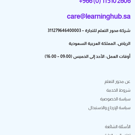
+966 (0) 11 510 2606
care@learninghub.sa
شركة محور التعلم للتجارة – 311279646400003
الرياض، المملكة العربية السعودية
أوقات العمل: الأحد إلى الخميس (09:00 – 16:00)
عن محور التعلم
شروط الخدمة
سياسة الخصوصية
سياسة الإرجاع والاستبدال
الأسئلة الشائعة