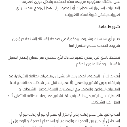
على عاتقك مسؤولية مراجعة هذه الصفحة بشكل دوري لمعرفة
التغييرات. استمرار استخدامك أو الوصول إلى هذا الموقع بعد نشر أي
تغييرات يشكل قبولًا لهذه التغييرات.
شروط عامة
تعتبر أي سياسات وشروط مذكورة في صفحة الأسئلة الشائعة جزءً من
شروط الخدمة هذه واستمرارًا لها.
نحتفظ بالحق في رفض تقديم خدماتنا لأي شخص مع ضمان إخطار العميل
بالأسباب وفقًا للقانون الحاكم.
أنت تدرك أن المحتوى الخاص بك (لا يشمل معلومات بطاقة الائتمان)، قد
يتم نقله بدون تشفير ويتضمن: (أ) عمليات نقل عبر شبكات مختلفة، و (ب)
التغييرات للتوافق والتكيف مع المتطلبات الفنية لتوصيل الشبكات أو
الأجهزة. على الرغم من ذلك، يتم دائمًا تشفير معلومات بطاقة الائتمان أثناء
النقل عبر الشبكات.
أنت توافق على عدم إعادة إنتاج أو تكرار أو نسخ أو بيع أو إعادة بيع أو
استغلال أي جزء من الخدمات والمحتوى أو استخدام الخدمة أو الوصول إلى