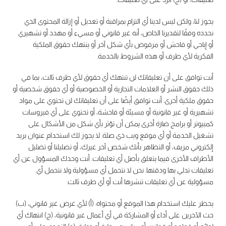
يجوز لنا، ولكن ليس لدينا أي التزام بمراقبة أو تعديل أو إزالة المحتوى الذي
نحدده وفقًا لتقديرنا الخاص، أنه غير قانوني أو مسيء أو مهدد أو تشهيري
أو إباحي أو فاحش أو مرفوض بأي شكل آخر أو ينتهك حقوق الملكية
الفكرية لأي طرف أو هذه الشروط بالخدمة.
أنت توافق على أن تعليقاتك لن تنتهك أي حقوق لأي طرف ثالث، بما في
ذلك حقوق النشر أو العلامات التجارية أو الخصوصية أو أي حقوق شخصية أو
حقوق ملكية أخرى. أنت توافق أيضًا على أن تعليقاتك لن تحتوي على مواد
تشهيرية أو غير قانونية أو مسيئة أو فاحشة، أو تحتوي على أي فيروسات
كمبيوتر أو برامج ضارة أخرى يمكن أن تؤثر بأي شكل من الأشكال على
تشغيل الخدمة أو أي موقع ويب ذي صلة. لا يجوز لك استخدام عنوان بريد
إلكتروني مزيف، أو التظاهر بأنك شخص آخر غيرك، أو تضليلنا أو تضليل
الأطراف الأخرى فيما يتعلق بأصل أي تعليقات. أنت وحدك المسؤول عن أي
تعليقات تدلي بها ودقتها. نحن لا نتحمل أي مسؤولية ولا نتحمل أي
مسؤولية عن أي تعليقات تنشرها أنت أو أي طرف ثالث.
يحظر عليك استخدام هذا الموقع أو محتواه: (أ) لأي غرض غير قانوني، (ب)
حث الآخرين على أداء أو المشاركة في أي أعمال غير قانونية، (ج) انتهاك أي