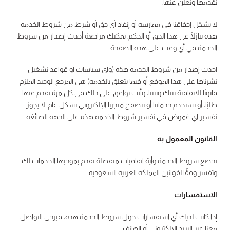
نقدمها ونعلن عنها.
لا يشكل إخفاقنا في ممارسة أو إنفاذ أي حق أو شرط من شروط الخدمة
هذه تنازلًا عن هذا الحق أو الحكم. يمكنك مراجعة أحدث إصدار من شروط
الخدمة في أي وقت على هذه الصفحة.
أحدث إصدار من شروط الخدمة هذه (وأي سياسات أو قواعد تشغيل
نشرناها على هذا الموقع أو فيما يتعلق بالخدمة) هي المرجع الوحيد الملزم
قانونًا للاتفاقية بينك وبيننا، وأنت توافق على ذلك في كل مرة تقدم فيها
طلبًا، أو تستخدم خدماتنا أو تتصفح متجرنا الإلكتروني بشكل عام. لا يجوز
تفسير أي غموض في تفسير شروط الخدمة هذه على الجهة الصائغة.
القانون المعمول به
تخضع شروط الخدمة وأية اتفاقيات منفصلة نقدم بموجبها الخدمات لك
وتفسر وفقًا لقوانين المملكة العربية السعودية.
الاستفسارات
إذا كانت لديك أي استفسارات حول شروط الخدمة هذه، فيرجى التواصل
معنا عبر البريد الإلكتروني أو الهاتف.