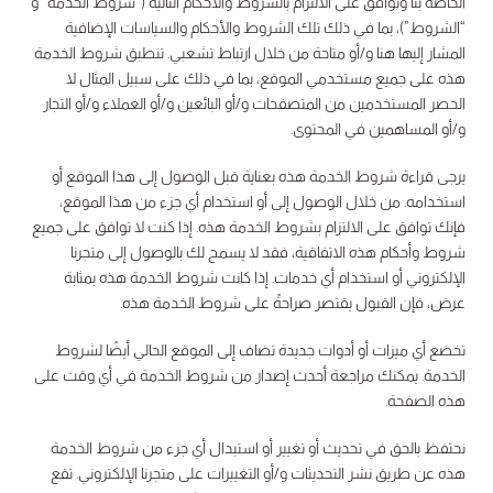
الخاصة بنا وتوافق على الالتزام بالشروط والأحكام التالية (“شروط الخدمة” و
“الشروط”)، بما في ذلك تلك الشروط والأحكام والسياسات الإضافية
المشار إليها هنا و/أو متاحة من خلال ارتباط تشعبي. تنطبق شروط الخدمة
هذه على جميع مستخدمي الموقع، بما في ذلك على سبيل المثال لا
الحصر المستخدمين من المتصفحات و/أو البائعين و/أو العملاء و/أو التجار
و/أو المساهمين في المحتوى.
يرجى قراءة شروط الخدمة هذه بعناية قبل الوصول إلى هذا الموقع أو
استخدامه. من خلال الوصول إلى أو استخدام أي جزء من هذا الموقع،
فإنك توافق على الالتزام بشروط الخدمة هذه. إذا كنت لا توافق على جميع
شروط وأحكام هذه الاتفاقية، فقد لا يسمح لك بالوصول إلى متجرنا
الإلكتروني أو استخدام أي خدمات. إذا كانت شروط الخدمة هذه بمثابة
عرض، فإن القبول يقتصر صراحةً على شروط الخدمة هذه.
تخضع أي ميزات أو أدوات جديدة تضاف إلى الموقع الحالي أيضًا لشروط
الخدمة. يمكنك مراجعة أحدث إصدار من شروط الخدمة في أي وقت على
هذه الصفحة.
نحتفظ بالحق في تحديث أو تغيير أو استبدال أي جزء من شروط الخدمة
هذه عن طريق نشر التحديثات و/أو التغييرات على متجرنا الإلكتروني. تقع