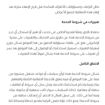
تظل التزامات ومسؤوليات الأطراف المتكبدة قبل تاريخ الإنهاء سارية بعد
إنهاء هذه الاتفاقية لجميع الأغراض.
تغييرات في شروط الخدمة
نحتفظ بالحق، وفقًا لتقديرنا الخاص، في تحديث أو تغيير أو استبدال أي جزء
من شروط الخدمة هذه عن طريق نشر التحديثات والتغييرات على متجرنا
الإلكتروني. تقع على عاتقك مسؤولية التحقق من هذا الموقع بشكل دوري
لمعرفة التغييرات. استمرار استخدامك أو الوصول إلى هذا الموقع بعد نشر
أي تغييرات على شروط الخدمة هذه يشكل قبولًا لهذه التغييرات.
الاتفاق الكامل
تشكل شروط الخدمة هذه (وأي سياسات أو قواعد تشغيل منشورة من
قبلنا على هذا الموقع أو فيما يتعلق بالخدمة) الاتفاقية الكاملة والتفاهم
بينك وبيننا وتحكم استخدامك للخدمة، وتحل محل أي شروط أو اتفاقيات
سابقة أو معاصرة. كذلك السياسات، سواء كانت شفهية أو مكتوبة، بينك
وبيننا (بما في ذلك، على سبيل المثال لا الحصر، أي إصدارات سابقة من
شروط الخدمة). ومع ذلك، فإننا نضمن التزامنا بتقديم خدماتنا ومنتجاتنا كما