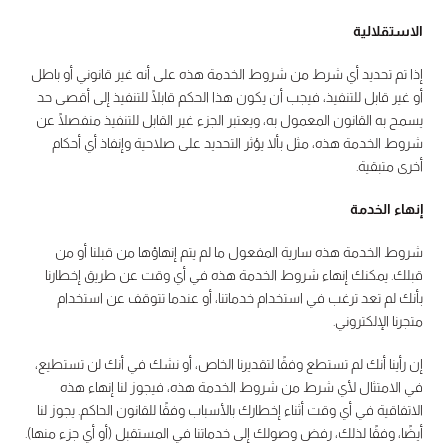
الاستقلالية
إذا تم تحديد أي شرط من شروط الخدمة هذه على أنه غير قانوني أو باطل
أو غير قابل للتنفيذ، فيجب أن يكون هذا الحكم قابلًا للتنفيذ إلى أقصى حد
يسمح به القانون المعمول به، ويعتبر الجزء غير القابل للتنفيذ منفصلًا عن
شروط الخدمة هذه، مثل بألا يؤثر التحديد على صلاحية وإنفاذ أي أحكام
أخرى متبقية.
إنهاء الخدمة
شروط الخدمة هذه سارية المفعول ما لم يتم إنهاؤها من قبلنا أو من
قبلك. يمكنك إنهاء شروط الخدمة هذه في أي وقت عن طريق إخطارنا
بأنك لم تعد ترغب في استخدام خدماتنا، أو عندما تتوقف عن استخدام
متجرنا الإلكتروني.
إن رأينا أنك لم تستطع وفقًا لتقديرنا الخاص، أو نشك في أنك لن تستطيع،
في الامتثال لأي شرط من شروط الخدمة هذه، فيجوز لنا إنهاء هذه
الاتفاقية في أي وقت أثناء إخطارك بالأسباب وفقًا للقانون الحاكم. يجوز لنا
أيضًا، وفقًا لذلك، رفض وصولك إلى خدماتنا في المستقبل (أو أي جزء منها).