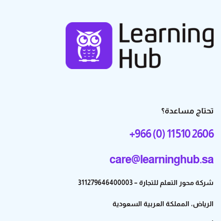
تحتاج مساعدة؟
+966 (0) 11 510 2606
care@learninghub.sa
شركة محور التعلم للتجارة – 311279646400003
الرياض، المملكة العربية السعودية