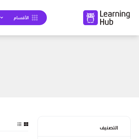
الأقسام
التصنيف