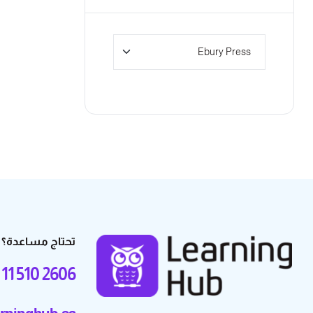
تحتاج مساعدة؟
 11 510 2606