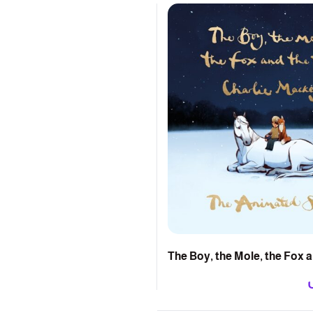
The Boy, the Mole, the Fox 
Horse: The Animated Story