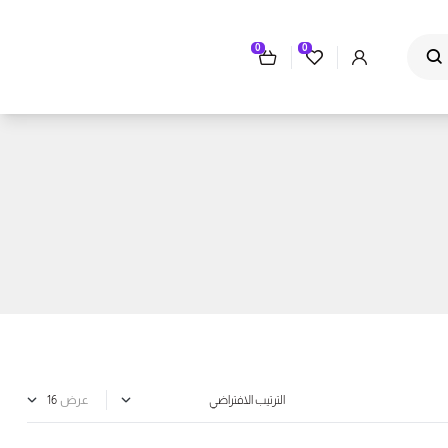
0
0
عرض