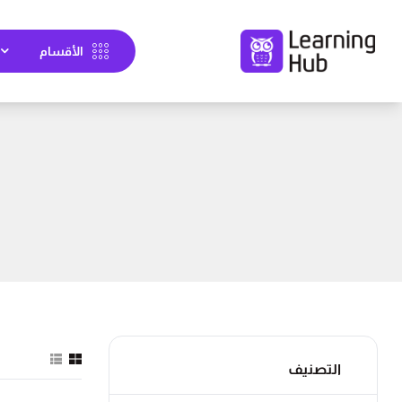
الأقسام
التصنيف