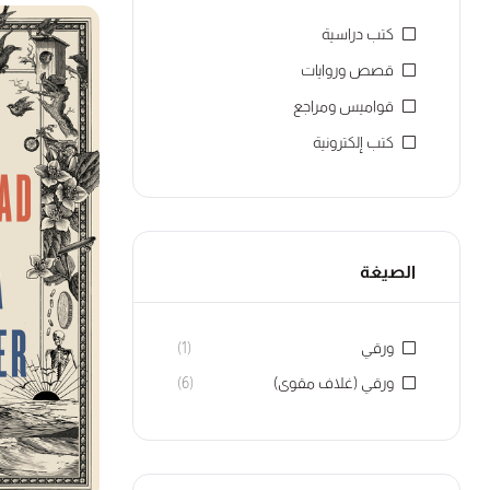
كتب دراسية
قصص وروايات
قواميس ومراجع
كتب إلكترونية
الصيغة
ورقي
(1)
ورقي (غلاف مقوى)
(6)