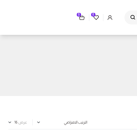
0
0
عرض