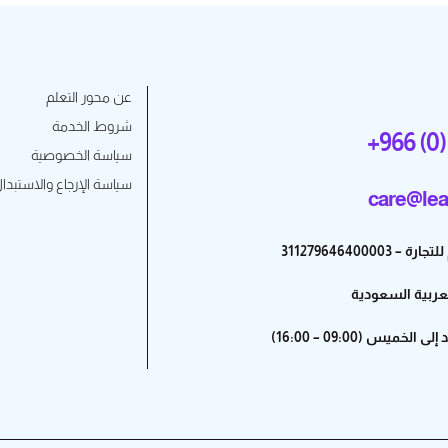
عن محور التعلم
شروط الخدمة
+966 (0)
سياسة الخصوصية
سياسة الإرجاع والاستبدا
care@lea
31127964640000
لعربية السعودية
خميس (09:00 – 16:00)