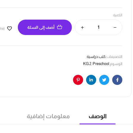
الكمية
أضف إلى السلة
list
التصنيفات
كتب دراسية
الوسوم
Preschool
,
KG 2
Pinterest
Linkedin
Twitter
Facebook
الوصف
معلومات إضافية