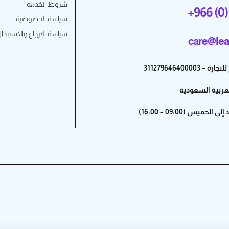
شروط الخدمة
+966 (0)
سياسة الخصوصية
سياسة الإرجاع والاستبدا
care@lea
31127964640000
لعربية السعودية
خميس (09:00 – 16:00)