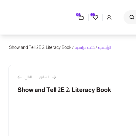
0
0
الرئيسية
/
كتب دراسية
/ Show and Tell 2E 2: Literacy Book
السابق
التالي
Show and Tell 2E 2: Literacy Book
87.00
78.00
ر.س
ر.س