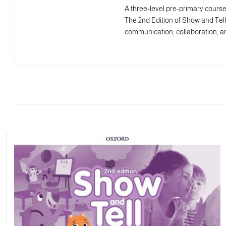
A three-level pre-primary course 
The 2nd Edition of Show and Tell 
communication, collaboration, an