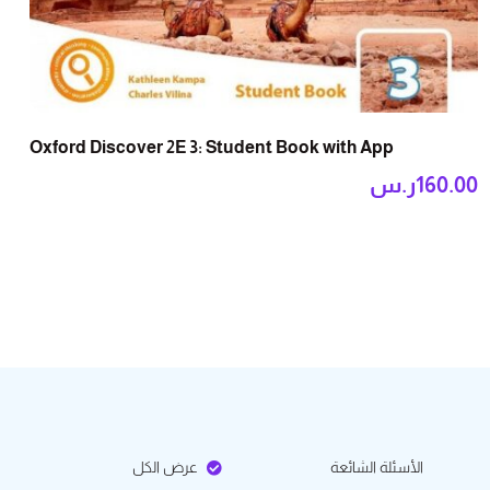
Oxford Discover 2E 3: Student Book with App
160.00
ر.س
الأسئلة الشائعة
عرض الكل