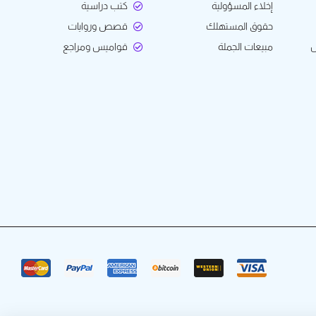
إخلاء المسؤولية
كتب دراسية
حقوق المستهلك
قصص وروايات
ل
مبيعات الجملة
قواميس ومراجع