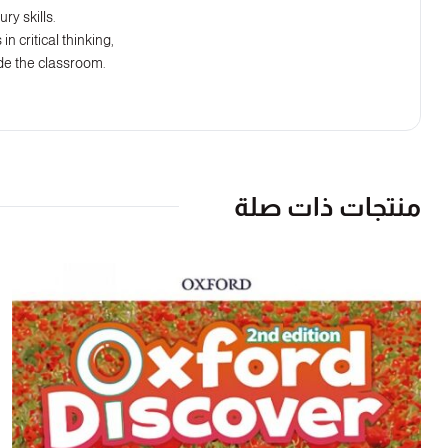
ry skills.
n critical thinking,
ide the classroom.
منتجات ذات صلة