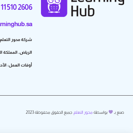
 11 510 2606
rninghub.sa
شركة محور التعلم للتجارة – 3
الرياض، المملكة ا
أوقات العمل: الأحد إلى ال
صنع بـ
بواسطة
محور التعلم
. جميع الحقوق محفوظة 2023