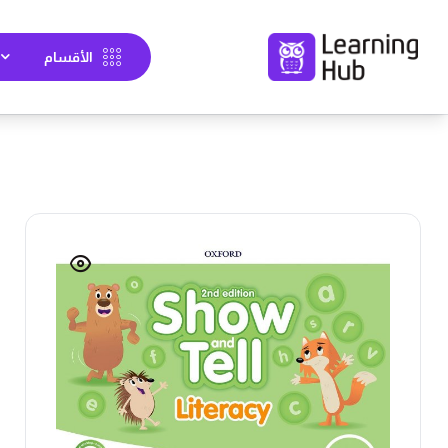
الأقسام