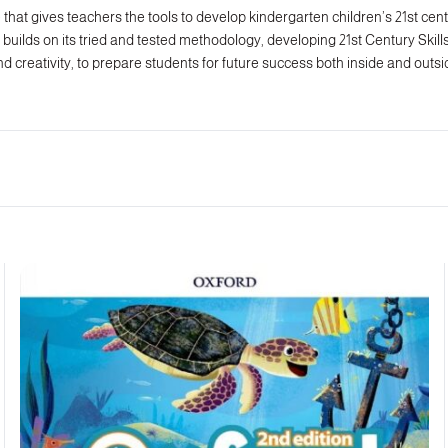
that gives teachers the tools to develop kindergarten children’s 21st centu
builds on its tried and tested methodology, developing 21st Century Skills i
d creativity, to prepare students for future success both inside and outs