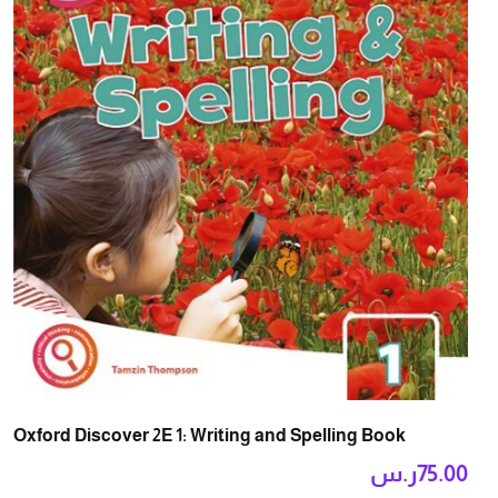
Oxford Discover 2E 1: Writing and Spelling Book
75.00
ر.س