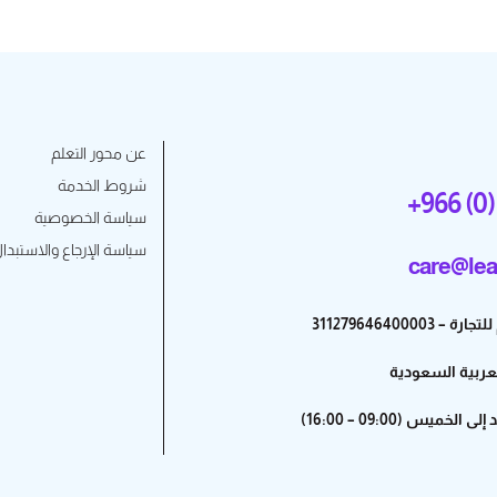
عن محور التعلم
شروط الخدمة
+966 (0)
سياسة الخصوصية
سياسة الإرجاع والاستبدا
care@lea
31127964640000
لعربية السعودية
خميس (09:00 – 16:00)