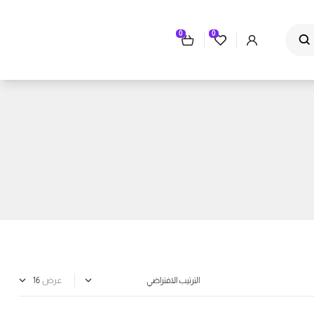
0
0
عرض