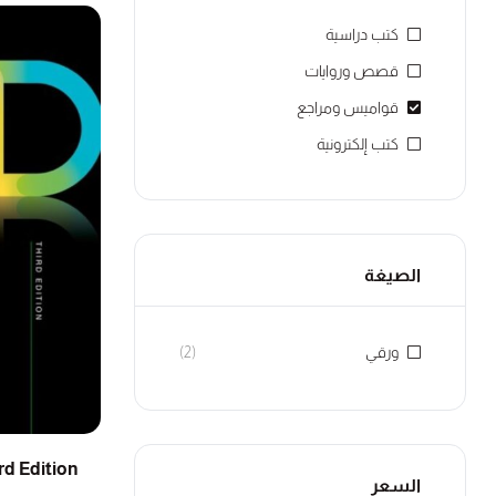
كتب دراسية
قصص وروايات
قواميس ومراجع
كتب إلكترونية
الصيغة
ورقي
(2)
rd Edition
السعر