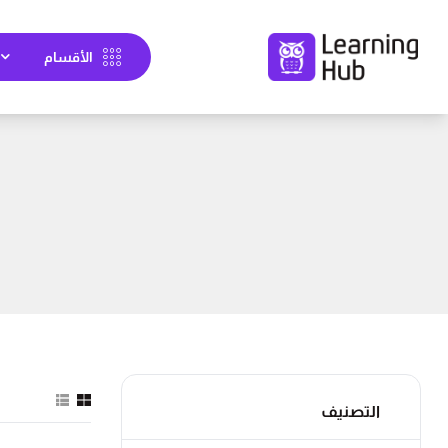
الأقسام
التصنيف