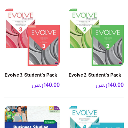
Evolve 3: Student’s Pack
Evolve 2: Student’s Pack
140.00
ر.س
140.00
ر.س