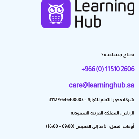
تحتاج مساعدة؟
+966 (0) 11 510 2606
care@learninghub.sa
شركة محور التعلم للتجارة – 311279646400003
الرياض، المملكة العربية السعودية
أوقات العمل: الأحد إلى الخميس (09:00 – 16:00)