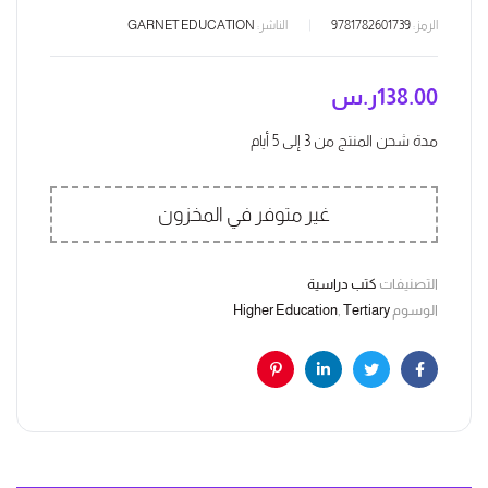
الرمز:
9781782601739
الناشر:
GARNET EDUCATION
138.00
ر.س
مدة شحن المنتج من 3 إلى 5 أيام
غير متوفر في المخزون
التصنيفات
كتب دراسية
الوسوم
Tertiary
,
Higher Education
Pinterest
Linkedin
Twitter
Facebook