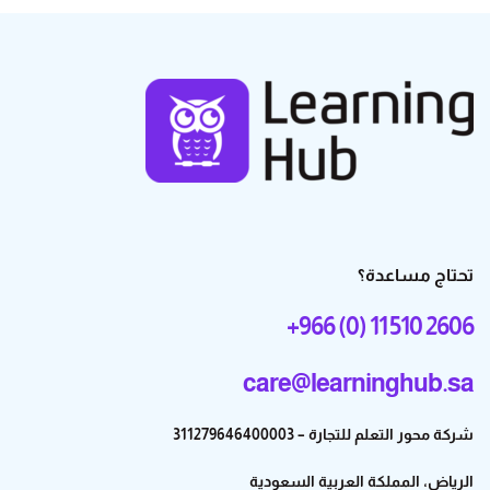
تحتاج مساعدة؟
+966 (0) 11 510 2606
care@learninghub.sa
شركة محور التعلم للتجارة – 311279646400003
الرياض، المملكة العربية السعودية