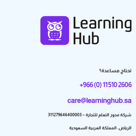
تحتاج مساعدة؟
+966 (0) 11 510 2606
care@learninghub.sa
شركة محور التعلم للتجارة – 311279646400003
الرياض، المملكة العربية السعودية