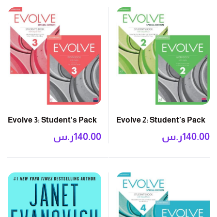
Evolve 3: Student’s Pack
Evolve 2: Student’s Pack
140.00
ر.س
140.00
ر.س