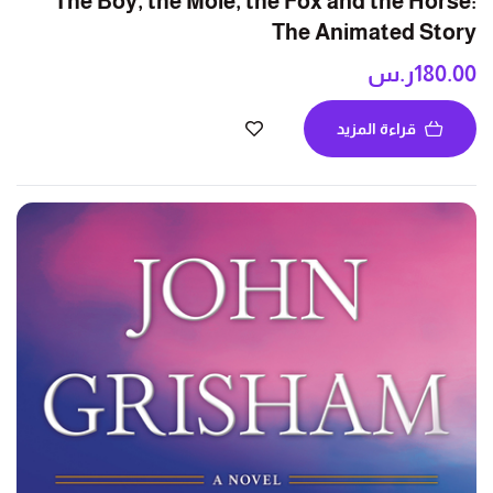
The Boy, the Mole, the Fox and the Horse:
The Animated Story
180.00
ر.س
قراءة المزيد