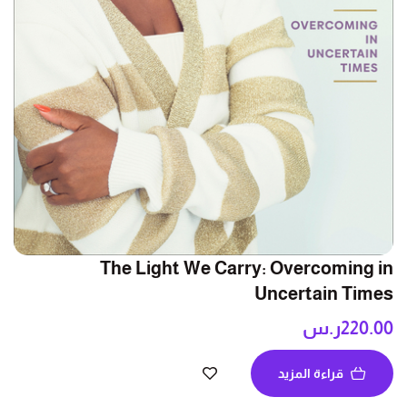
The Light We Carry: Overcoming in
Uncertain Times
220.00
ر.س
قراءة المزيد