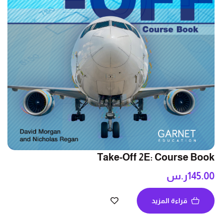
Take-Off 2E: Course Book
145.00
ر.س
قراءة المزيد