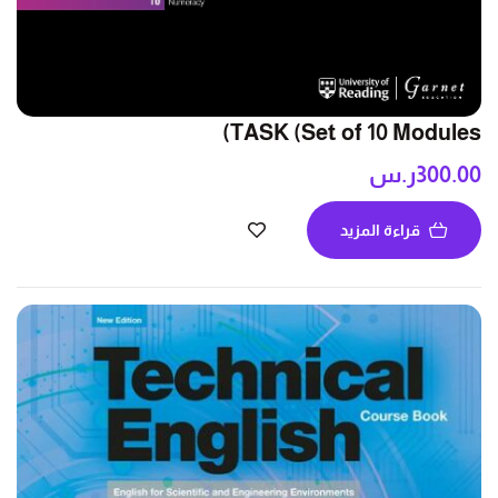
TASK (Set of 10 Modules)
300.00
ر.س
قراءة المزيد