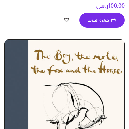
100.00
ر.س
قراءة المزيد