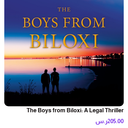
The Boys from Biloxi: A Legal Thriller
205.00
ر.س