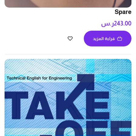
Spare
243.00
ر.س
قراءة المزيد