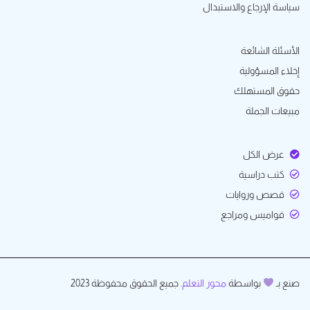
سياسة الإرجاع والاستبدال
الأسئلة الشائعة
إخلاء المسؤولية
حقوق المستهلك
مبيعات الجملة
عرض الكل
كتب دراسية
قصص وروايات
قواميس ومراجع
صنع بـ
بواسطة
محور التعلم
. جميع الحقوق محفوظة 2023