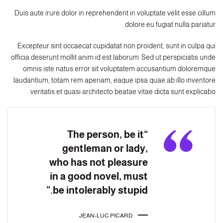
Duis aute irure dolor in reprehenderit in voluptate velit esse cillum
dolore eu fugiat nulla pariatur.
Excepteur sint occaecat cupidatat non proident, sunt in culpa qui
officia deserunt mollit anim id est laborum. Sed ut perspiciatis unde
omnis iste natus error sit voluptatem accusantium doloremque
laudantium, totam rem aperiam, eaque ipsa quae ab illo inventore
veritatis et quasi architecto beatae vitae dicta sunt explicabo.
“The person, be it
gentleman or lady,
who has not pleasure
in a good novel, must
be intolerably stupid.”
JEAN-LUC PICARD