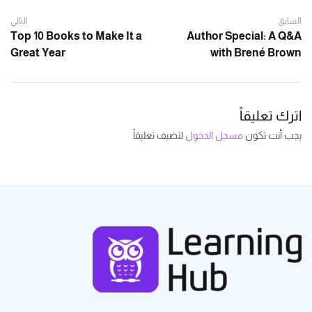
السابق
التالي
Top 10 Books to Make It a
Author Special: A Q&A
Great Year
with Brené Brown
اترك تعليقاً
يجب أنت تكون
مسجل الدخول
لتضيف تعليقاً.