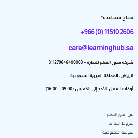
تحتاج مساعدة؟
+966 (0) 11 510 2606
care@learninghub.sa
شركة محور التعلم للتجارة – 311279646400003
الرياض، المملكة العربية السعودية
أوقات العمل: الأحد إلى الخميس (09:00 – 16:00)
عن محور التعلم
شروط الخدمة
سياسة الخصوصية