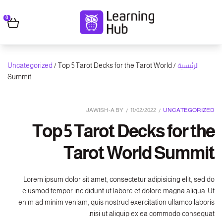
0
الرئيسية
/
/ Top 5 Tarot Decks for the Tarot World
Uncategorized
Summit
11/02/2022
UNCATEGORIZED
JAWISH-A
BY
Top 5 Tarot Decks for the
Tarot World Summit
Lorem ipsum dolor sit amet, consectetur adipisicing elit, sed do
eiusmod tempor incididunt ut labore et dolore magna aliqua. Ut
enim ad minim veniam, quis nostrud exercitation ullamco laboris
nisi ut aliquip ex ea commodo consequat.