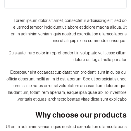
Lorem ipsum dolor sit amet, consectetur adipisicing elit, sed do
eiusmod tempor incididunt ut labore et dolore magna aliqua. Ut
enim ad minim veniam, quis nostrud exercitation ullamco laboris
nisi ut aliquip ex ea commodo consequat.
Duis aute irure dolor in reprehenderit in voluptate velit esse cillum
dolore eu fugiat nulla pariatur.
Excepteur sint occaecat cupidatat non proident, sunt in culpa qui
officia deserunt mollit anim id est laborum. Sed ut perspiciatis unde
omnis iste natus error sit voluptatem accusantium doloremque
laudantium, totam rem aperiam, eaque ipsa quae ab illo inventore
veritatis et quasi architecto beatae vitae dicta sunt explicabo.
Why choose our products
Ut enim ad minim veniam, quis nostrud exercitation ullamco laboris